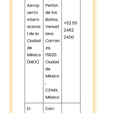
Aerop
Peñón
uerto
de los
Intern
Baños,
+52 55
aciona
Venust
2482
l de la
iano
2400
Ciudad
Carran
de
za,
México
15620
(MEX)
Ciudad
de
México
,
CDMX,
México
El
Carr.