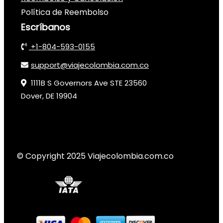
Política de Reembolso
Escríbanos
+1-804-593-0155
support@viajecolombia.com.co
1111B S Governors Ave STE 23560
Dover, DE 19904
© Copyright 2025 Viajecolombia.com.co